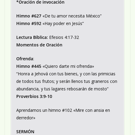
*Oración de invocación
Himno #627
«De tu amor necesita México”
Himno #592
«Hay poder en Jesús”
Lectura Bíblica:
Efesios 4:17-32
Momentos de Oración
Ofrenda
:
Himno #445
«Quiero darte mi ofrenda»
“Honra a Jehová con tus bienes, y con las primicias
de todos tus frutos; y serán llenos tus graneros con
abundancia, y tus lagares rebosarán de mosto”
Proverbios 3:9-10
Aprendamos un himno #102 «Mire con ansia en
derredor»
SERMÓN