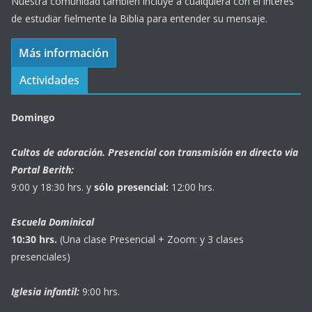
Nuestra comunidad también incluye a cualquiera con el interés
de estudiar fielmente la Biblia para entender su mensaje.
Más información
Actividades
Domingo
Cultos de adoración. Presencial con transmisión en directo via
Portal Berith:
9:00 y 18:30 hrs. y
sólo presencial:
12:00 hrs.
Escuela Dominical
10:30 hrs.
(Una clase Presencial + Zoom: y 3 clases
presenciales)
Iglesia infantil:
9:00 hrs.