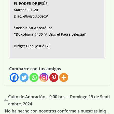
EL PODER DE JESÚS
Marcos 5:1-20
Diac.
Alfonso Abascal
*Bendición Apostólica
*Doxología #430
“A Dios el Padre celestial”
Dirige:
Diac. Josué Gil
Comparte con tus amigos
Culto de Adoración – 9:00 hrs. – Domingo 15 de Septi
embre, 2024
No ha hecho con nosotros conforme a nuestras iniq