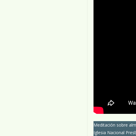
Meditación sobre almo
Iglesia Nacional Presb