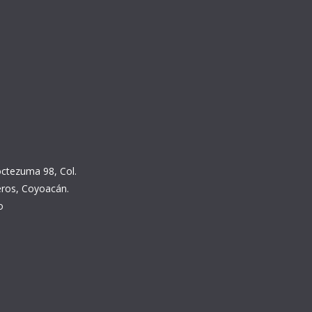
ctezuma 98, Col.
ros, Coyoacán.
o