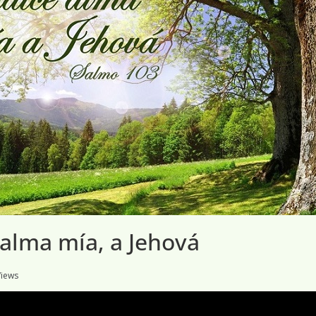
 alma mía, a Jehová
Views