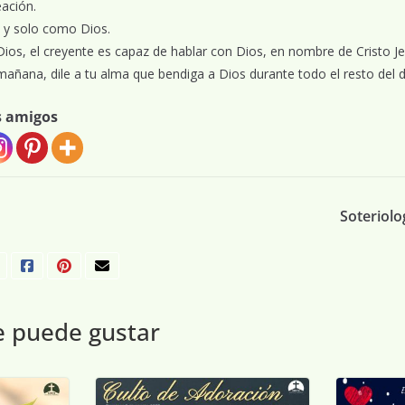
eación.
 y solo como Dios.
os, el creyente es capaz de hablar con Dios, en nombre de Cristo Je
ñana, dile a tu alma que bendiga a Dios durante todo el resto del d
s amigos
Soteriolo
e puede gustar