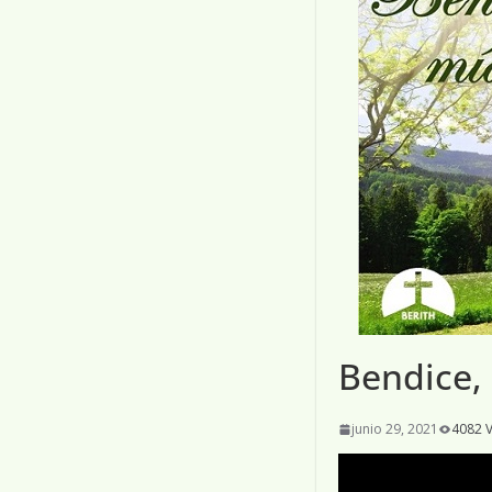
Bendice,
junio 29, 2021
4082 