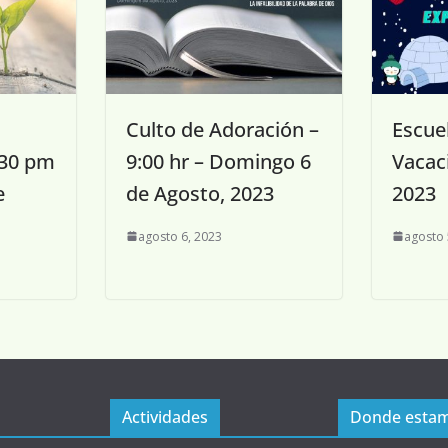
Culto de Adoración –
Escuel
:30 pm
9:00 hr – Domingo 6
Vacac
e
de Agosto, 2023
2023
agosto 6, 2023
agosto 
Actividades
Donde esta