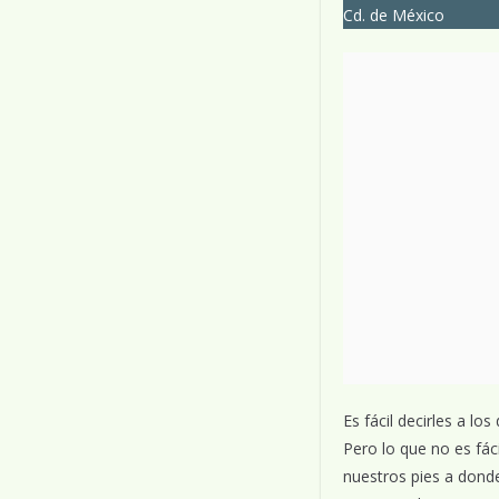
Cd. de México
Es fácil decirles a lo
Pero lo que no es fác
nuestros pies a donde