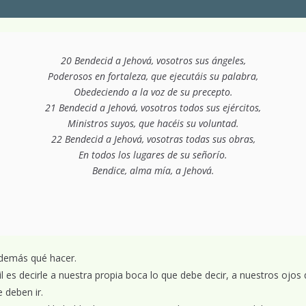
20 Bendecid a Jehová, vosotros sus ángeles,
Poderosos en fortaleza, que ejecutáis su palabra,
Obedeciendo a la voz de su precepto.
21 Bendecid a Jehová, vosotros todos sus ejércitos,
Ministros suyos, que hacéis su voluntad.
22 Bendecid a Jehová, vosotras todas sus obras,
En todos los lugares de su señorío.
Bendice, alma mía, a Jehová.
s demás qué hacer.
il es decirle a nuestra propia boca lo que debe decir, a nuestros ojos
 deben ir.