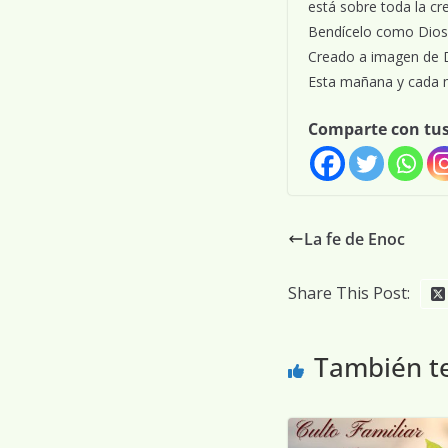
está sobre toda la cr
Bendícelo como Dios
Creado a imagen de Di
Esta mañana y cada ma
Comparte con tu
La fe de Enoc
Share This Post:
También t