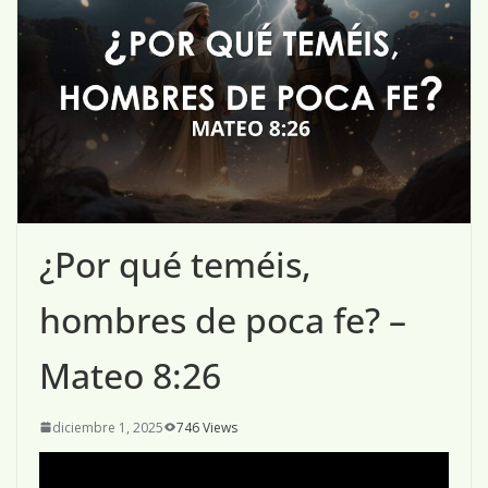
¿Por qué teméis,
hombres de poca fe? –
Mateo 8:26
diciembre 1, 2025
746 Views