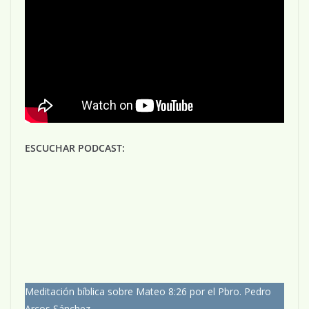
ESCUCHAR PODCAST:
Meditación bíblica sobre Mateo 8:26 por el Pbro. Pedro
Arcos Sánchez