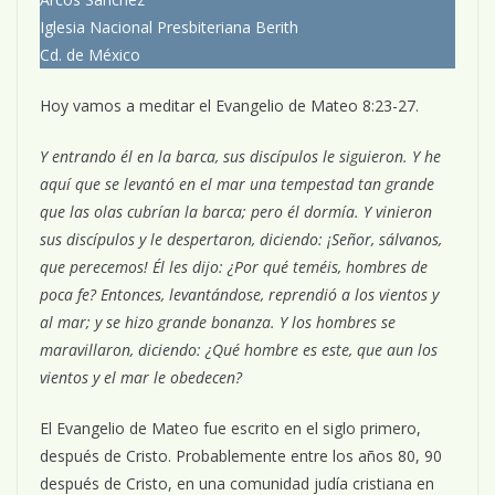
Iglesia Nacional Presbiteriana Berith
Cd. de México
Hoy vamos a meditar el Evangelio de Mateo 8:23-27.
Y entrando él en la barca, sus discípulos le siguieron. Y he
aquí que se levantó en el mar una tempestad tan grande
que las olas cubrían la barca; pero él dormía. Y vinieron
sus discípulos y le despertaron, diciendo: ¡Señor, sálvanos,
que perecemos! Él les dijo: ¿Por qué teméis, hombres de
poca fe? Entonces, levantándose, reprendió a los vientos y
al mar; y se hizo grande bonanza. Y los hombres se
maravillaron, diciendo: ¿Qué hombre es este, que aun los
vientos y el mar le obedecen?
El Evangelio de Mateo fue escrito en el siglo primero,
después de Cristo. Probablemente entre los años 80, 90
después de Cristo, en una comunidad judía cristiana en